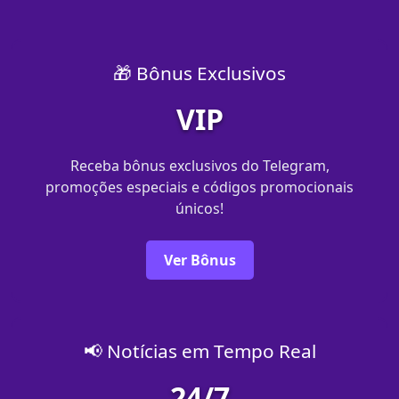
🎁 Bônus Exclusivos
VIP
Receba bônus exclusivos do Telegram,
promoções especiais e códigos promocionais
únicos!
Ver Bônus
📢 Notícias em Tempo Real
24/7