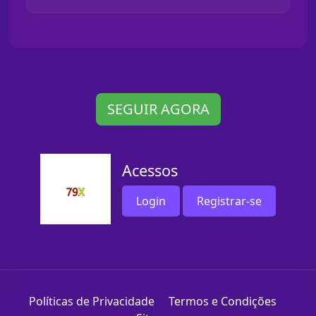
SEGUIR AGORA
Acessos
Login
Registrar-se
Políticas de Privacidade
Termos e Condições