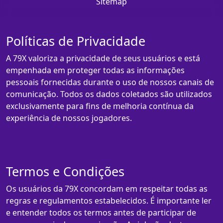
Sitemap
Políticas de Privacidade
A 79X valoriza a privacidade de seus usuários e está
empenhada em proteger todas as informações
pessoais fornecidas durante o uso de nossos canais de
comunicação. Todos os dados coletados são utilizados
exclusivamente para fins de melhoria contínua da
experiência de nossos jogadores.
Termos e Condições
Os usuários da 79X concordam em respeitar todas as
regras e regulamentos estabelecidos. É importante ler
e entender todos os termos antes de participar de