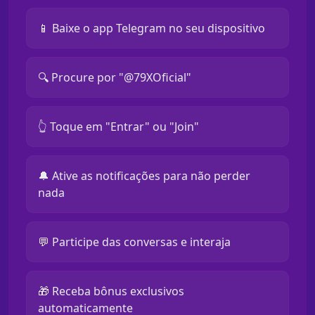
📱 Baixe o app Telegram no seu dispositivo
🔍 Procure por "@79XOficial"
👆 Toque em "Entrar" ou "Join"
🔔 Ative as notificações para não perder
nada
💬 Participe das conversas e interaja
🎁 Receba bônus exclusivos
automaticamente