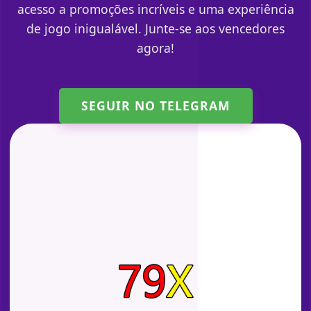
acesso a promoções incríveis e uma experiência
de jogo inigualável. Junte-se aos vencedores
agora!
SEGUIR NO TELEGRAM