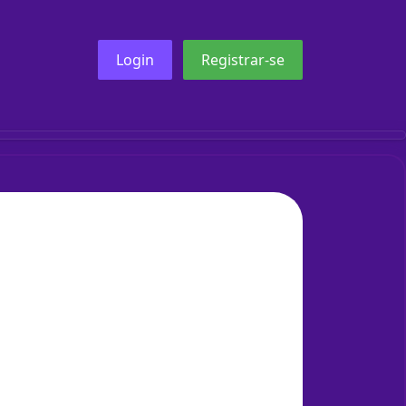
Login
Registrar-se