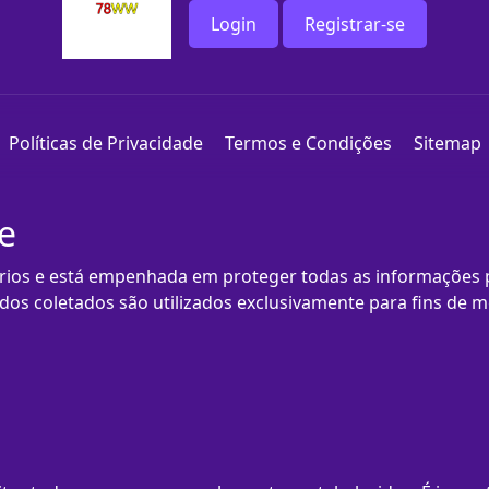
Login
Registrar-se
Políticas de Privacidade
Termos e Condições
Sitemap
de
ários e está empenhada em proteger todas as informações 
os coletados são utilizados exclusivamente para fins de m