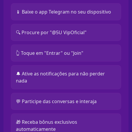
📱 Baixe o app Telegram no seu dispositivo
🔍 Procure por "@5U VipOficial"
👆 Toque em "Entrar" ou "Join"
🔔 Ative as notificações para não perder
nada
💬 Participe das conversas e interaja
🎁 Receba bônus exclusivos
automaticamente