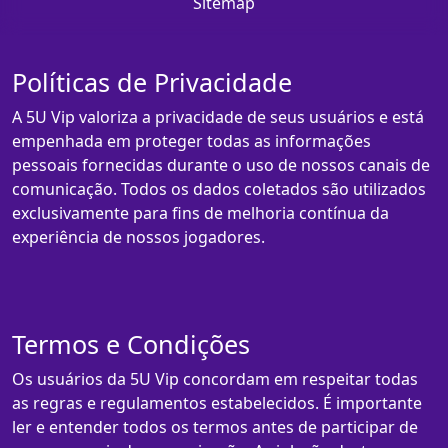
Sitemap
Políticas de Privacidade
A 5U Vip valoriza a privacidade de seus usuários e está
empenhada em proteger todas as informações
pessoais fornecidas durante o uso de nossos canais de
comunicação. Todos os dados coletados são utilizados
exclusivamente para fins de melhoria contínua da
experiência de nossos jogadores.
Termos e Condições
Os usuários da 5U Vip concordam em respeitar todas
as regras e regulamentos estabelecidos. É importante
ler e entender todos os termos antes de participar de