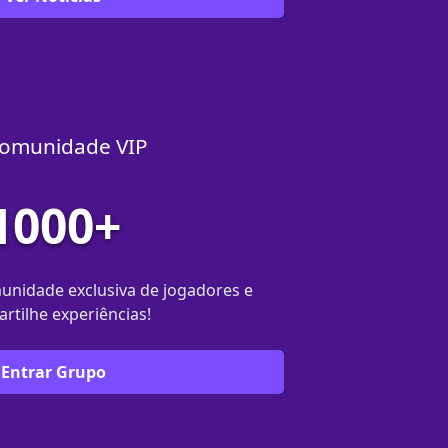
Comunidade VIP
1000+
unidade exclusiva de jogadores e
rtilhe experiências!
Entrar Grupo