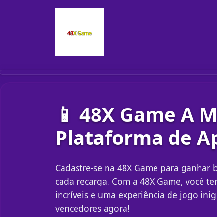
📱 48X Game A M
Plataforma de A
Cadastre-se na 48X Game para ganhar 
cada recarga. Com a 48X Game, você t
incríveis e uma experiência de jogo inig
vencedores agora!