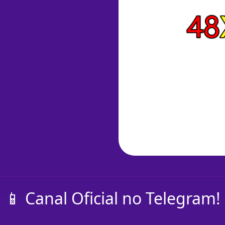
📱 Canal Oficial no Telegram!