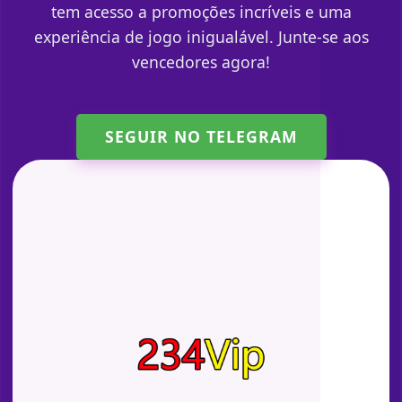
tem acesso a promoções incríveis e uma
experiência de jogo inigualável. Junte-se aos
vencedores agora!
SEGUIR NO TELEGRAM