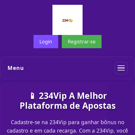
Login
Registrar-se
Menu
📱 234Vip A Melhor
Plataforma de Apostas
Cadastre-se na 234Vip para ganhar bônus no
cadastro e em cada recarga. Com a 234Vip, você