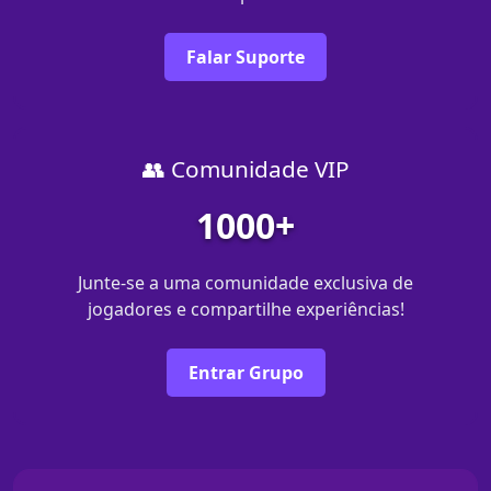
Falar Suporte
👥 Comunidade VIP
1000+
Junte-se a uma comunidade exclusiva de
jogadores e compartilhe experiências!
Entrar Grupo