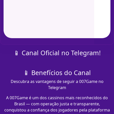
📱 Canal Oficial no Telegram!
📱 Benefícios do Canal
Descubra as vantagens de seguir a 007Game no
Telegram
A 007Game é um dos cassinos mais reconhecidos do
Brasil — com operação justa e transparente,
conquistou a confiança dos jogadores pela plataforma