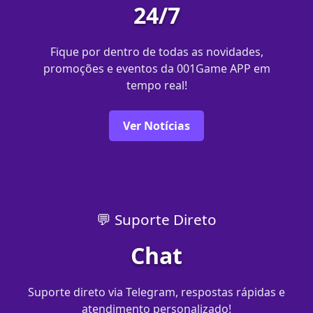
24/7
Fique por dentro de todas as novidades,
promoções e eventos da 001Game APP em
tempo real!
Ver Notícias
💬 Suporte Direto
Chat
Suporte direto via Telegram, respostas rápidas e
atendimento personalizado!