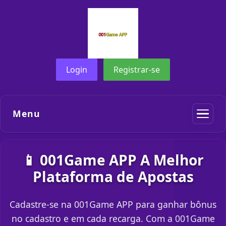
Login
Registrar-se
Menu
📱 001Game APP A Melhor
Plataforma de Apostas
Cadastre-se na 001Game APP para ganhar bônus
no cadastro e em cada recarga. Com a 001Game