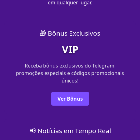
em qualquer lugar.
🎁 Bônus Exclusivos
VIP
Receba bônus exclusivos do Telegram,
promoções especiais e códigos promocionais
únicos!
Ver Bônus
📢 Notícias em Tempo Real