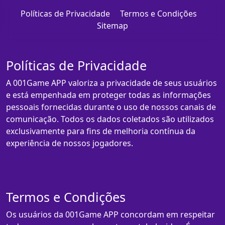
Políticas de Privacidade
Termos e Condições
Sitemap
Políticas de Privacidade
A 001Game APP valoriza a privacidade de seus usuários
e está empenhada em proteger todas as informações
pessoais fornecidas durante o uso de nossos canais de
comunicação. Todos os dados coletados são utilizados
exclusivamente para fins de melhoria contínua da
experiência de nossos jogadores.
Termos e Condições
Os usuários da 001Game APP concordam em respeitar