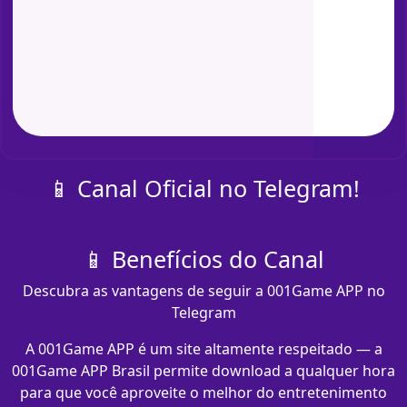
📱 Canal Oficial no Telegram!
📱 Benefícios do Canal
Descubra as vantagens de seguir a 001Game APP no
Telegram
A 001Game APP é um site altamente respeitado — a
001Game APP Brasil permite download a qualquer hora
para que você aproveite o melhor do entretenimento