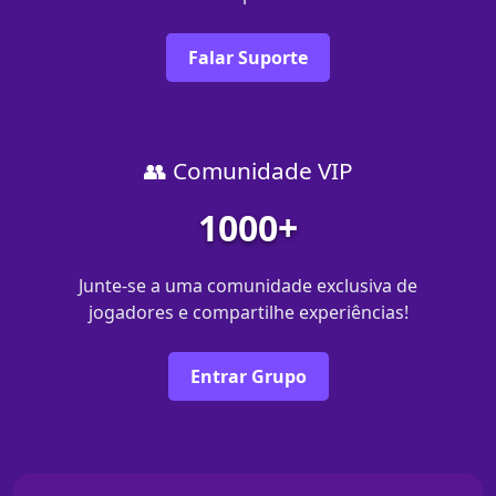
Falar Suporte
👥 Comunidade VIP
1000+
Junte-se a uma comunidade exclusiva de
jogadores e compartilhe experiências!
Entrar Grupo