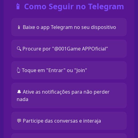
📱 Como Seguir no Telegram
📱 Baixe o app Telegram no seu dispositivo
🔍 Procure por "@001Game APPOficial"
👆 Toque em "Entrar" ou "Join"
🔔 Ative as notificações para não perder
nada
💬 Participe das conversas e interaja